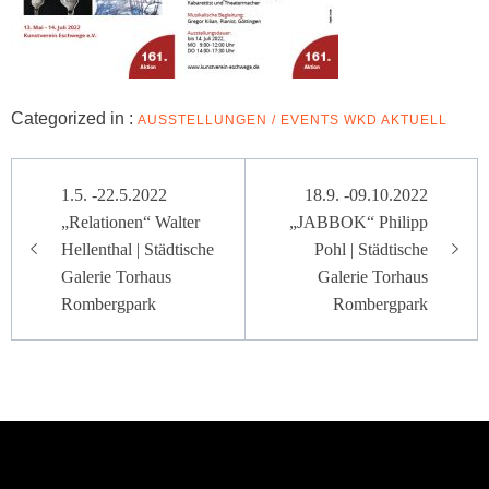
Categorized in :
AUSSTELLUNGEN / EVENTS
WKD AKTUELL
Beitragsnavigation
1.5. -22.5.2022
18.9. -09.10.2022
„Relationen“ Walter
„JABBOK“ Philipp
Hellenthal | Städtische
Pohl | Städtische
Galerie Torhaus
Galerie Torhaus
Rombergpark
Rombergpark