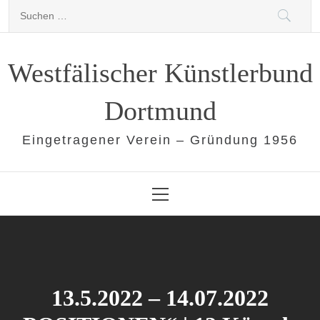
Skip
Suchen
to
nach:
content
Westfälischer Künstlerbund
Dortmund
Eingetragener Verein – Gründung 1956
Primary
Menu
13.5.2022 – 14.07.2022