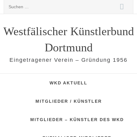
Skip
Suchen
to
nach:
content
Westfälischer Künstlerbund
Dortmund
Eingetragener Verein – Gründung 1956
WKD AKTUELL
MITGLIEDER / KÜNSTLER
MITGLIEDER – KÜNSTLER DES WKD