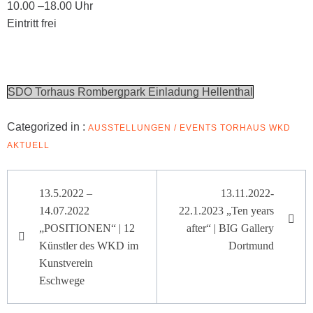
10.00 –18.00 Uhr
Eintritt frei
SDO Torhaus Rombergpark Einladung Hellenthal
Categorized in :
AUSSTELLUNGEN / EVENTS
TORHAUS
WKD
AKTUELL
Beitragsnavigation
13.5.2022 –
13.11.2022-
14.07.2022
22.1.2023 „Ten years
„POSITIONEN“ | 12
after“ | BIG Gallery
Künstler des WKD im
Dortmund
Kunstverein
Eschwege