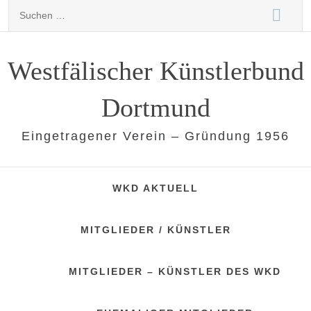
Skip
Suchen
to
nach:
content
Westfälischer Künstlerbund
Dortmund
Eingetragener Verein – Gründung 1956
WKD AKTUELL
MITGLIEDER / KÜNSTLER
MITGLIEDER – KÜNSTLER DES WKD