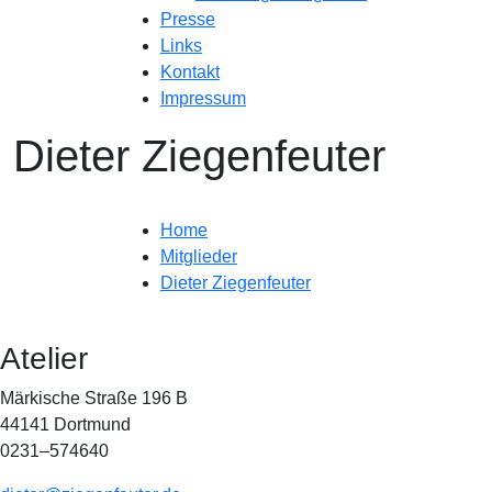
Presse
Links
Kontakt
Impressum
Dieter Ziegenfeuter
Home
Mitglieder
Dieter Ziegenfeuter
Atelier
Märkische Straße 196 B
44141 Dortmund
0231–574640