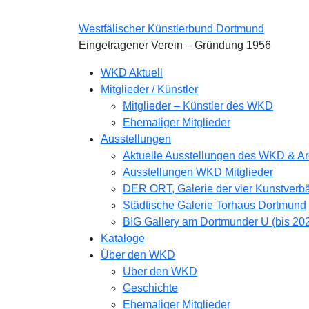
Skip
to
Westfälischer Künstlerbund Dortmund
content
Eingetragener Verein – Gründung 1956
Primary
WKD Aktuell
Menu
Mitglieder / Künstler
Mitglieder – Künstler des WKD
Ehemaliger Mitglieder
Ausstellungen
Aktuelle Ausstellungen des WKD & Ar
Ausstellungen WKD Mitglieder
DER ORT, Galerie der vier Kunstver
Städtische Galerie Torhaus Dortmund
BIG Gallery am Dortmunder U (bis 20
Kataloge
Über den WKD
Über den WKD
Geschichte
Ehemaliger Mitglieder