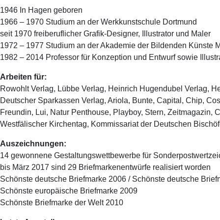
1946 In Hagen geboren
1966 – 1970 Studium an der Werkkunstschule Dortmund
seit 1970 freiberuflicher Grafik-Designer, Illustrator und Maler
1972 – 1977 Studium an der Akademie der Bildenden Künste
1982 – 2014 Professor für Konzeption und Entwurf sowie Illus
Arbeiten für:
Rowohlt Verlag, Lübbe Verlag, Heinrich Hugendubel Verlag, He
Deutscher Sparkassen Verlag, Ariola, Bunte, Capital, Chip, Co
Freundin, Lui, Natur Penthouse, Playboy, Stern, Zeitmagazin, C
Westfälischer Kirchentag, Kommissariat der Deutschen Bischö
Auszeichnungen:
14 gewonnene Gestaltungswettbewerbe für Sonderpostwertzei
bis März 2017 sind 29 Briefmarkenentwürfe realisiert worden
Schönste deutsche Briefmarke 2006 / Schönste deutsche Brie
Schönste europäische Briefmarke 2009
Schönste Briefmarke der Welt 2010