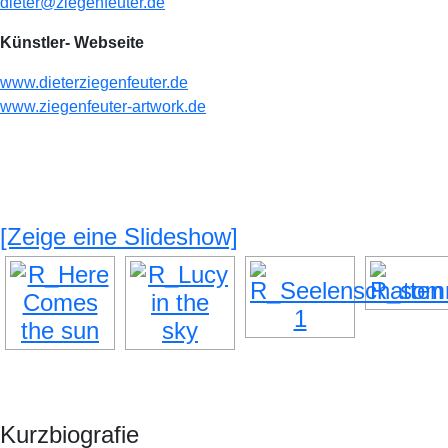
dieter@ziegenfeuter.de
Künstler- Webseite
www.dieterziegenfeuter.de
www.ziegenfeuter-artwork.de
[Zeige eine Slideshow]
Kurzbiografie