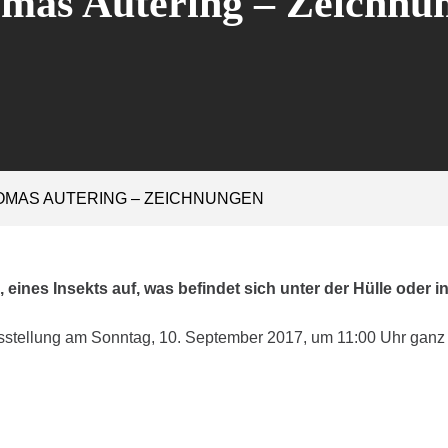
mas Autering – Zeichnu
OMAS AUTERING – ZEICHNUNGEN
e, eines Insekts auf, was befindet sich unter der Hülle ode
stellung am Sonntag, 10. September 2017, um 11:00 Uhr ganz her