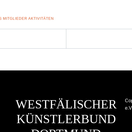
S
MITGLIEDER AKTIVITÄTEN
WESTFÄLISCHER
Cop
e.V
KÜNSTLERBUND