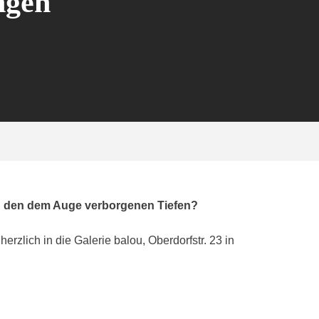
ngen
r in den dem Auge verborgenen Tiefen?
zlich in die Galerie balou, Oberdorfstr. 23 in