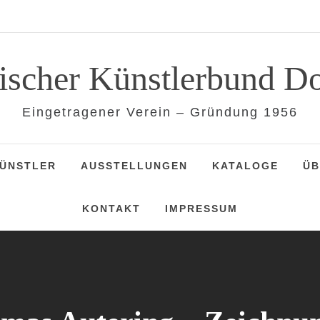
lischer Künstlerbund D
Eingetragener Verein – Gründung 1956
KÜNSTLER
AUSSTELLUNGEN
KATALOGE
ÜB
KONTAKT
IMPRESSUM