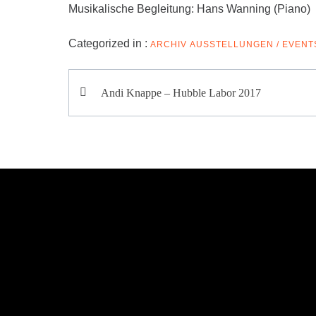
Musikalische Begleitung: Hans Wanning (Piano)
Categorized in :
ARCHIV
AUSSTELLUNGEN / EVENT
Beitragsnavigation
Andi Knappe – Hubble Labor 2017