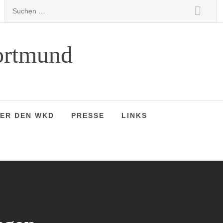
Suchen
nach:
ortmund
ER DEN WKD
PRESSE
LINKS