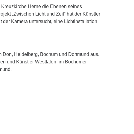
er Kreuzkirche Herne die Ebenen seines
jekt „Zwischen Licht und Zeit“ hat der Künstler
 der Kamera untersucht, eine Lichtinstallation
ow am Don, Heidelberg, Bochum und Dortmund aus.
nnen und Künstler Westfalen, im Bochumer
tmund.