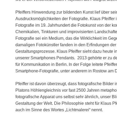
Pfeiffers Hinwendung zur bildenden Kunst lief über se
Ausdrucksmöglichkeiten der Fotografie. Klaus Pfeiffer i
Fotografie im 19. Jahrhundert die Fotokunst von der ko
Chemikalien, Tinkturen und improvisierten Landschaft
Fotografie sei ein Medium, das die Wirklichkeit im Geg
damaligen Fotokünstler fanden in den Erfindungen der
Gestaltungsprozesse. Klaus Pfeiffer sieht dazu heute 
unserer Smartphones Pendants. 2013 gehörte er zu de
für Kommunikation in Berlin. In der Folge leitete Pfeif
Smartphone-Fotografie, unter anderem in Rostow am 
Pfeiffer ist davon überzeugt, dass fotografische Bilder 
Platons Höhlengleichnis vor fast 2500 Jahren metaphoris
fotografische Apparat uns selbst sehr ähnlich, unser Bli
Gestaltung der Welt. Die Philosophie steht für Klaus Pfe
auch im Sinne des Wortes „Lichtmalerei“ nennt.