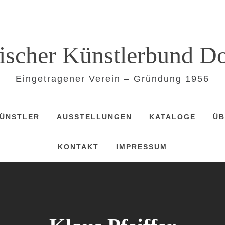
lischer Künstlerbund D
Eingetragener Verein – Gründung 1956
KÜNSTLER
AUSSTELLUNGEN
KATALOGE
ÜB
KONTAKT
IMPRESSUM