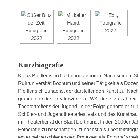
Kurzbiografie
Klaus Pfeiffer ist in Dortmund geboren. Nach seinem S
Ruhruniversität Bochum und seiner Tätigkeit als Doze
Pfeiffer sich zunächst der darstellenden Kunst zu. N
gründete er die Theaterwerkstatt WK, die er zu zahlreich
Theatertreffens der Jugend. In der Folge gehörte er 
Schüler- und Jugendtheaterfestivals und des Kunsthau
im Theaterbeirat der Stadt Dortmund. In den 2000er Ja
Fotografie zu beschäftigen, zunächst als Theaterfotograf
wo er bei verschiedensten Projekten als Fotograf arbeit