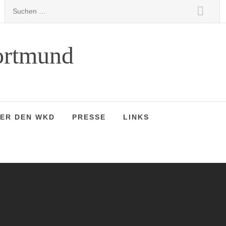
Suchen
nach:
ortmund
ER DEN WKD
PRESSE
LINKS