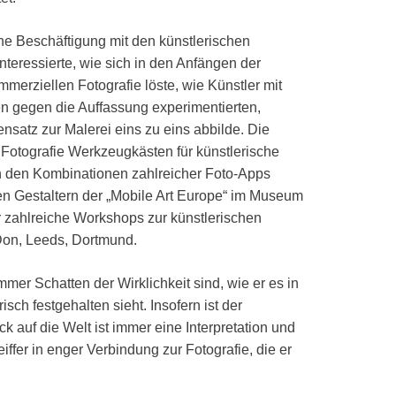
ine Beschäftigung mit den künstlerischen
nteressierte, wie sich in den Anfängen der
mmerziellen Fotografie löste, wie Künstler mit
en gegen die Auffassung experimentierten,
ensatz zur Malerei eins zu eins abbilde. Die
 Fotografie Werkzeugkästen für künstlerische
in den Kombinationen zahlreicher Foto-Apps
n Gestaltern der „Mobile Art Europe“ im Museum
fer zahlreiche Workshops zur künstlerischen
Don, Leeds, Dortmund.
immer Schatten der Wirklichkeit sind, wie er es in
ch festgehalten sieht. Insofern ist der
ck auf die Welt ist immer eine Interpretation und
iffer in enger Verbindung zur Fotografie, die er