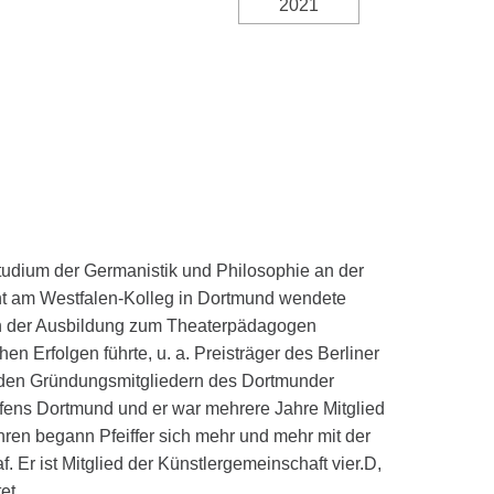
tudium der Germanistik und Philosophie an der
nt am Westfalen-Kolleg in Dortmund wendete
ach der Ausbildung zum Theaterpädagogen
en Erfolgen führte, u. a. Preisträger des Berliner
zu den Gründungsmitgliedern des Dortmunder
fens Dortmund und er war mehrere Jahre Mitglied
hren begann Pfeiffer sich mehr und mehr mit der
. Er ist Mitglied der Künstlergemeinschaft vier.D,
et.