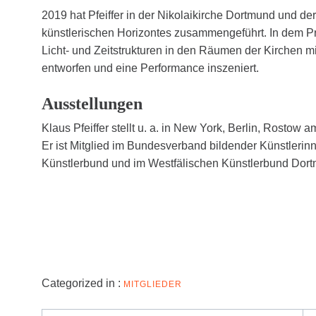
2019 hat Pfeiffer in der Nikolaikirche Dortmund und d
künstlerischen Horizontes zusammengeführt. In dem Pro
Licht- und Zeitstrukturen in den Räumen der Kirchen mit
entworfen und eine Performance inszeniert.
Ausstellungen
Klaus Pfeiffer stellt u. a. in New York, Berlin, Rost
Er ist Mitglied im Bundesverband bildender Künstleri
Künstlerbund und im Westfälischen Künstlerbund Dor
Categorized in :
MITGLIEDER