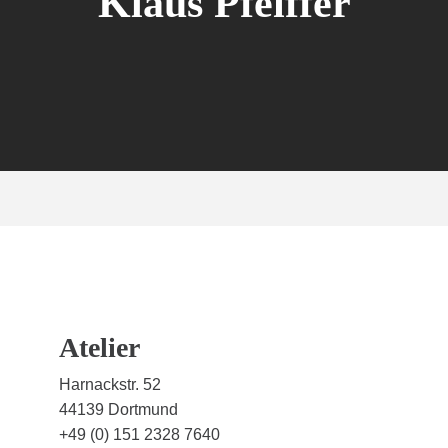
Klaus Pfeiffer
Atelier
Harnackstr. 52
44139 Dortmund
+49 (0) 151 2328 7640