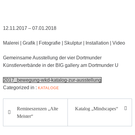
12.11.2017 – 07.01.2018
Malerei | Grafik | Fotografie | Skulptur | Installation | Video
Gemeinsame Ausstellung der vier Dortmunder
Künstlerverbände in der BIG gallery am Dortmunder U
2017_bewegung-wkd-katalog-zur-ausstellung
Categorized in :
KATALOGE
Beitragsnavigation
Remineszenzen „Alte
Katalog „Mindscapes“
Meister“