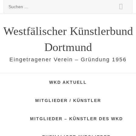
Skip
Suchen
to
nach:
content
Westfälischer Künstlerbund
Dortmund
Eingetragener Verein – Gründung 1956
WKD AKTUELL
MITGLIEDER / KÜNSTLER
MITGLIEDER – KÜNSTLER DES WKD