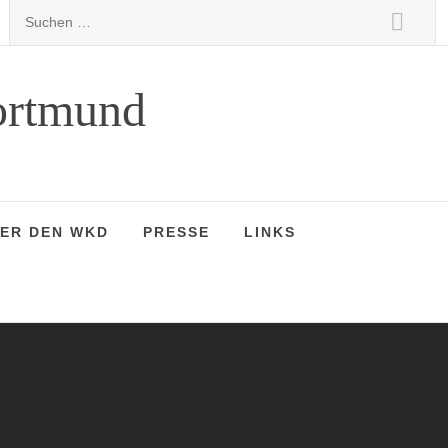
Suchen
nach:
ortmund
ER DEN WKD
PRESSE
LINKS