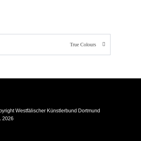
True Colours
yright Westfälischer Künstlerbund Dortmund
. 2026