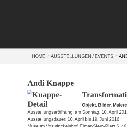
HOME
AUSSTELLUNGEN / EVENTS
AN
Andi Knappe
Transformat
Objekt, Bilder, Malerei
Ausstellungseröffnung am Sonntag, 10. April 20
Ausstellungsdauer: 10. April bis 19. Juni 2016
Museum Voswinckelshof, Elmar-Sierp-Platz 6, 4