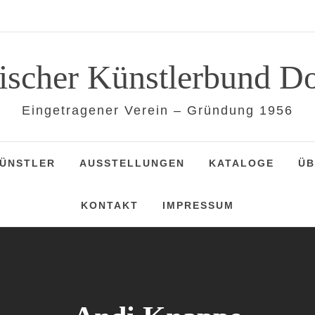
lischer Künstlerbund D
Eingetragener Verein – Gründung 1956
KÜNSTLER
AUSSTELLUNGEN
KATALOGE
ÜB
KONTAKT
IMPRESSUM