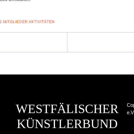
S
MITGLIEDER AKTIVITÄTEN
WESTFÄLISCHER
Cop
e.V
KÜNSTLERBUND